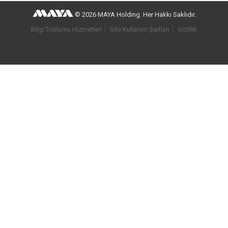
© 2026 MAYA Holding. Her Hakkı Saklıdır.
Bilgi Toplumu Hizmetleri
Site Kullanım Şartları
Gizlilik