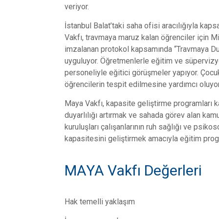
veriyor.
İstanbul Balat’taki saha ofisi aracılığıyla ka
Vakfı, travmaya maruz kalan öğrenciler için Mil
imzalanan protokol kapsamında “Travmaya Duya
uyguluyor. Öğretmenlerle eğitim ve süpervizyo
personeliyle eğitici görüşmeler yapıyor. Çocu
öğrencilerin tespit edilmesine yardımcı oluyor
Maya Vakfı, kapasite geliştirme programları
duyarlılığı artırmak ve sahada görev alan kamu
kuruluşları çalışanlarının ruh sağlığı ve psik
kapasitesini geliştirmek amacıyla eğitim prog
MAYA Vakfı Değerleri
Hak temelli yaklaşım