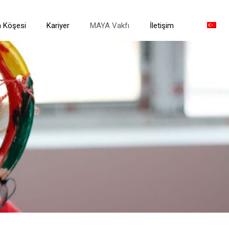
n Köşesi
Kariyer
MAYA Vakfı
İletişim